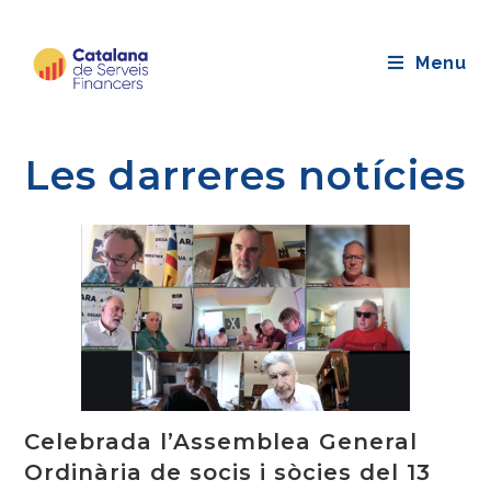
Saltar
al
Menu
contingut
Les darreres notícies
Celebrada l’Assemblea General
Ordinària de socis i sòcies del 13