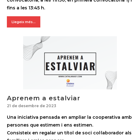
convocatòria; a les 11h30, en primera convocatòria 1) i
fins a les 13:45 h.
Llegeix més...
Aprenem a estalviar
21 de desembre de 2023
Una iniciativa pensada en ampliar la cooperativa amb
persones que estimem i ens estimen.
Consisteix en regalar un títol de soci col·laborador als