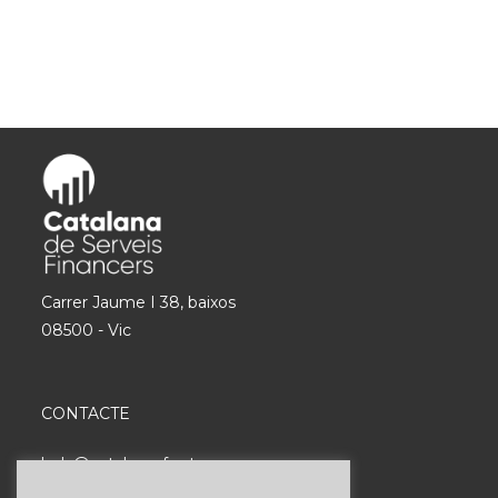
Carrer Jaume I 38, baixos
08500 - Vic
CONTACTE
hola@catalanasf.cat
Tel: 621 290 826