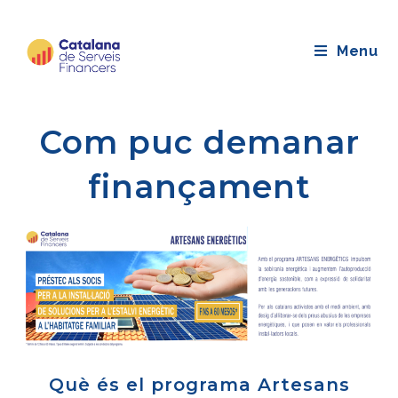
Saltar
al
Menu
contingut
Com puc demanar
finançament
Què és el programa Artesans