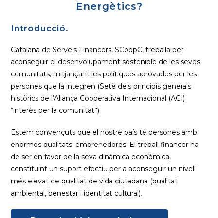
Energètics?
Introducció.
Catalana de Serveis Financers, SCoopC, treballa per
aconseguir el desenvolupament sostenible de les seves
comunitats, mitjançant les polítiques aprovades per les
persones que la integren (Setè dels principis generals
històrics de l’Aliança Cooperativa Internacional (ACI)
“interès per la comunitat”).
Estem convençuts que el nostre país té persones amb
enormes qualitats, emprenedores. El treball financer ha
de ser en favor de la seva dinàmica econòmica,
constituint un suport efectiu per a aconseguir un nivell
més elevat de qualitat de vida ciutadana (qualitat
ambiental, benestar i identitat cultural).