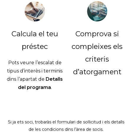
Calcula el teu
Comprova si
préstec
compleixes els
criteris
Pots veure l’escalat de
d’atorgament
tipus d’interès i terminis
dins l’apartat de
Detalls
del programa
.
Si ja ets soci, trobaràs el formulari de sol·licitud i els detalls
de les condicions dins l’àrea de socis.