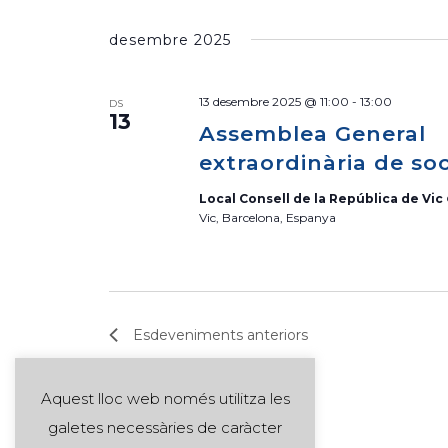
desembre 2025
13 desembre 2025 @ 11:00
-
13:00
DS
13
Assemblea General
extraordinària de soc
Local Consell de la República de Vic
Vic, Barcelona, Espanya
Esdeveniments
anteriors
Aquest lloc web només utilitza les
galetes necessàries de caràcter