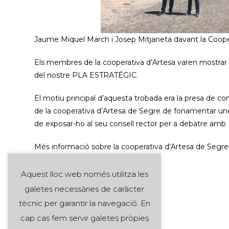
Jaume Miquel March i Josep Mitjaneta davant la Coope
Els membres de la cooperativa d’Artesa varen mostrar mo
del nostre PLA ESTRATÉGIC.
El motiu principal d’aquesta trobada era la presa de con
de la cooperativa d’Artesa de Segre de fonamentar unes
de exposar-ho al seu consell rector per a debatre amb v
Més informació sobre la cooperativa d’Artesa de Segr
Aquest lloc web només utilitza les
galetes necessàries de caràcter
tècnic per garantir la navegació. En
cap cas fem servir galetes pròpies