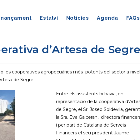
inançament
Estalvi
Notícies
Agenda
FAQs
rativa d’Artesa de Segr
amb les cooperatives agropecuàries més potents del sector a nivel
’Artesa de Segre.
Entre els assistents hi havia, en
representació de la cooperativa d’Arte
de Segre, el Sr. Josep Soldevila, gerent,
la Sra. Eva Galceran, directora financer
i per part de Catalana de Serveis
Financers el seu president Jaume