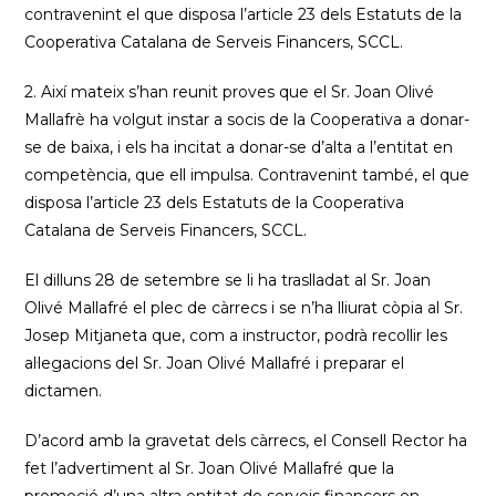
contravenint el que disposa l’article 23 dels Estatuts de la
Cooperativa Catalana de Serveis Financers, SCCL.
2. Així mateix s’han reunit proves que el Sr. Joan Olivé
Mallafrè ha volgut instar a socis de la Cooperativa a donar-
se de baixa, i els ha incitat a donar-se d’alta a l’entitat en
competència, que ell impulsa. Contravenint també, el que
disposa l’article 23 dels Estatuts de la Cooperativa
Catalana de Serveis Financers, SCCL.
El dilluns 28 de setembre se li ha traslladat al Sr. Joan
Olivé Mallafré el plec de càrrecs i se n’ha lliurat còpia al Sr.
Josep Mitjaneta que, com a instructor, podrà recollir les
al·legacions del Sr. Joan Olivé Mallafré i preparar el
dictamen.
D’acord amb la gravetat dels càrrecs, el Consell Rector ha
fet l’advertiment al Sr. Joan Olivé Mallafré que la