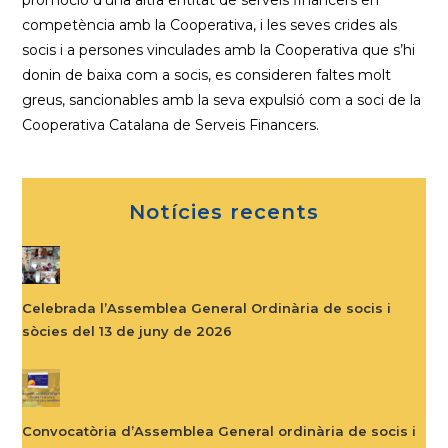
promoció d’una altra entitat de serveis financers en
competència amb la Cooperativa, i les seves crides als
socis i a persones vinculades amb la Cooperativa que s’hi
donin de baixa com a socis, es consideren faltes molt
greus, sancionables amb la seva expulsió com a soci de la
Cooperativa Catalana de Serveis Financers.
Notícies recents
Celebrada l’Assemblea General Ordinària de socis i
sòcies del 13 de juny de 2026
Convocatòria d’Assemblea General ordinària de socis i