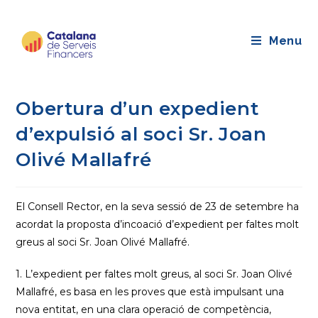
Saltar
al
Menu
contingut
Obertura d’un expedient
d’expulsió al soci Sr. Joan
Olivé Mallafré
El Consell Rector, en la seva sessió de 23 de setembre ha
acordat la proposta d’incoació d’expedient per faltes molt
greus al soci Sr. Joan Olivé Mallafré.
1. L’expedient per faltes molt greus, al soci Sr. Joan Olivé
Mallafré, es basa en les proves que està impulsant una
nova entitat, en una clara operació de competència,