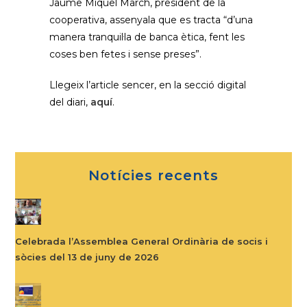
Jaume Miquel March, president de la
cooperativa, assenyala que es tracta “d’una
manera tranquil·la de banca ètica, fent les
coses ben fetes i sense preses”.
Llegeix l’article sencer, en la secció digital
del diari,
aquí
.
Notícies recents
Celebrada l’Assemblea General Ordinària de socis i
sòcies del 13 de juny de 2026