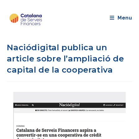
Saltar
al
Menu
contingut
Naciódigital publica un
article sobre l’ampliació de
capital de la cooperativa