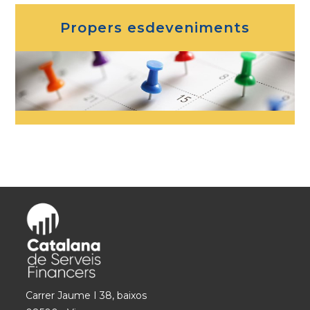
Propers esdeveniments
Carrer Jaume I 38, baixos