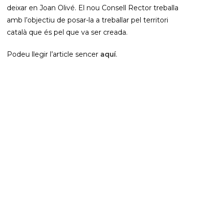
deixar en Joan Olivé. El nou Consell Rector treballa
amb l’objectiu de posar-la a treballar pel territori
català que és pel que va ser creada.
Podeu llegir l’article sencer
aquí
.