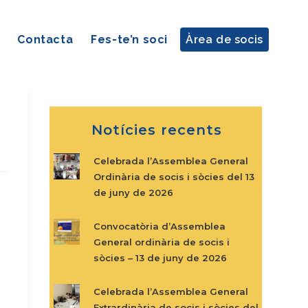
Contacta
Fes-te’n soci
Àrea de socis
Notícies recents
Celebrada l’Assemblea General
Ordinària de socis i sòcies del 13
de juny de 2026
Convocatòria d’Assemblea
General ordinària de socis i
sòcies – 13 de juny de 2026
Celebrada l’Assemblea General
Extrardinària de socis i sòcies del