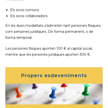
Els socis comuns
Els socis col·laboradors.
En les dues modalitats s’admeten tant persones físiques,
com persones jurídiques. De forma permanent, o de
forma temporal.
Les persones físiques aporten 100 € al capital social,
mentre que les persones jurídiques aporten 300 €.
Propers esdeveniments