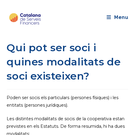
Saltar
al
Menu
contingut
Qui pot ser soci i
quines modalitats de
soci existeixen?
Poden ser socis els particulars (persones físiques) i les
entitats (persones jurídiques).
Les distintes modalitats de socis de la cooperativa estan
previstes en els Estatuts. De forma resumida, hi ha dues
modalitats: