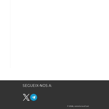
SEGUEIX-NOS A:
© 2026, catalanasf.cat