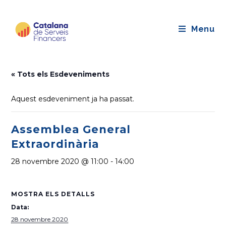
Saltar
al
Menu
contingut
« Tots els Esdeveniments
Aquest esdeveniment ja ha passat.
Assemblea General
Extraordinària
28 novembre 2020 @ 11:00
-
14:00
MOSTRA ELS DETALLS
Data:
28 novembre 2020